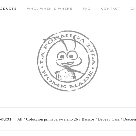
ODUCTS
WHO, WHEN & WHERE
FAQ
CONTACT
C
oducts
All
Colección primavera-verano 26
Básicos
Bebes
Casa
Descue