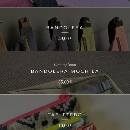
BANDOLERA
49,00
€
Coming Soon
BANDOLERA MOCHILA
85,00
€
TARJETERO
10,00
€