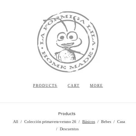
PRODUCTS
CART
MORE
Products
All
Colección primavera-verano 26
Básicos
Bebes
Casa
Descuentos