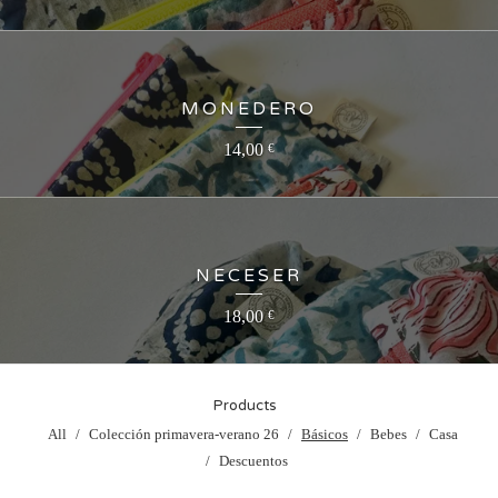
MONEDERO
14,00
€
NECESER
18,00
€
Products
All
Colección primavera-verano 26
Básicos
Bebes
Casa
Descuentos