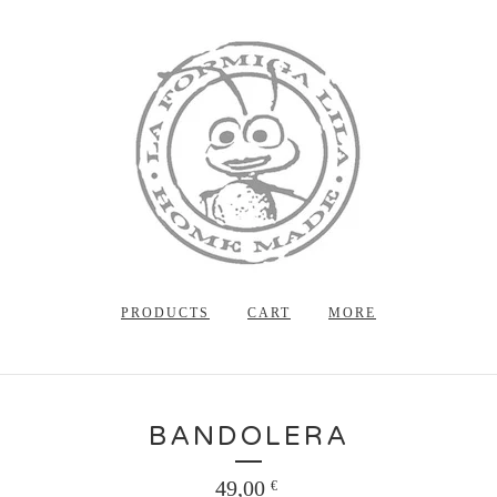
PRODUCTS
CART
MORE
BANDOLERA
49,00
€