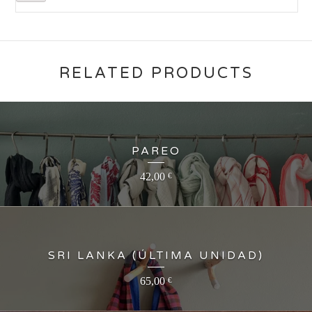
RELATED PRODUCTS
PAREO
42,00
€
SRI LANKA (ÚLTIMA UNIDAD)
65,00
€