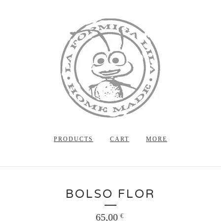
PRODUCTS
CART
MORE
BOLSO FLOR
65,00
€