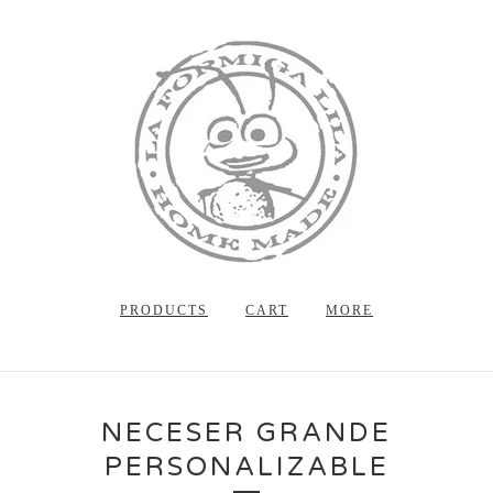
PRODUCTS
CART
MORE
NECESER GRANDE
PERSONALIZABLE